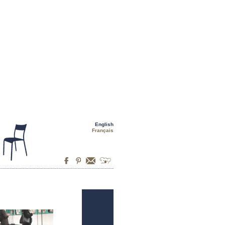
English
Français