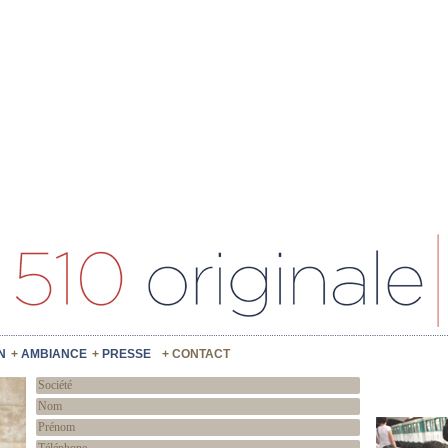
N
AMBIANCE
PRESSE
CONTACT